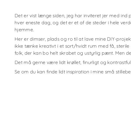
Det er vist længe siden, jeg har inviteret jer med ind
hver eneste dag, og det er et af de steder i hele verd
hjemme.
Her er dimser, plads og ro til at lave mine DIY-projek
ikke tænke kreativt i et sort/hvidt rum med få, steri
folk, der kan bo helt skrabet og ustyrlig pænt. Men de
Det må gerne være lidt krøllet, finurligt og kontrastful
Se om du kan finde lidt inspiration i mine små stillebe