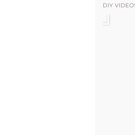
Afspil
DIY VIDEO