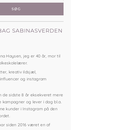
BAG SABINASVERDEN
na Haysen, jeg er 40 år, mor til
folkeskolelærer.
er, kreativ ildsjæl,
 influencer og instagram
 de sidste 8 år eksekveret mere
e kampagner og lever i dag bl.a.
ine kunder i Instagram på den
ordet.
ar siden 2016 været en af