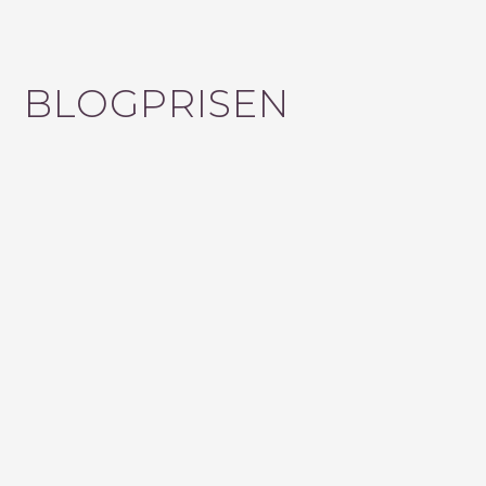
FACEBOOK
INSTAGRAM
HOUZZ
BLOGLOVIN
YOUTUBE