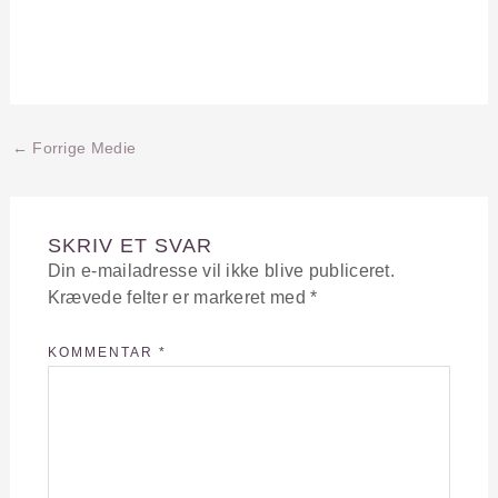
KOMMENTAR
*
NAVN*
EMAIL*