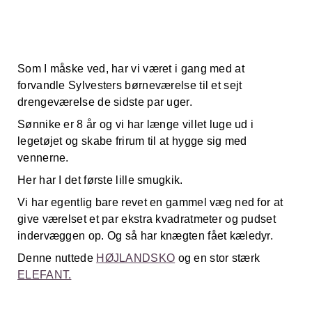
Som I måske ved, har vi været i gang med at
forvandle Sylvesters børneværelse til et sejt
drengeværelse de sidste par uger.
Sønnike er 8 år og vi har længe villet luge ud i
legetøjet og skabe frirum til at hygge sig med
vennerne.
Her har I det første lille smugkik.
Vi har egentlig bare revet en gammel væg ned for at
give værelset et par ekstra kvadratmeter og pudset
indervæggen op. Og så har knægten fået kæledyr.
Denne nuttede
HØJLANDSKO
og en stor stærk
ELEFANT.