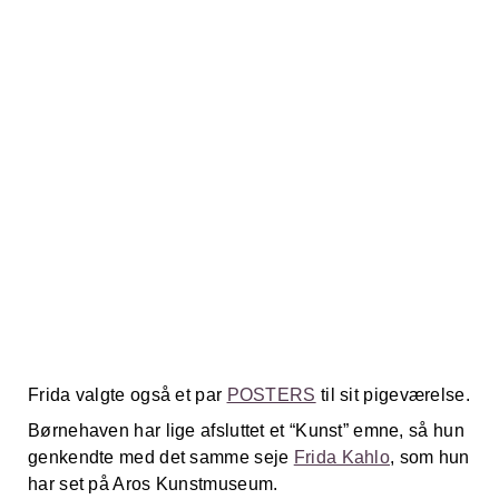
Frida valgte også et par
POSTERS
til sit pigeværelse.
Børnehaven har lige afsluttet et “Kunst” emne, så hun
genkendte med det samme seje
Frida Kahlo
, som hun
har set på Aros Kunstmuseum.