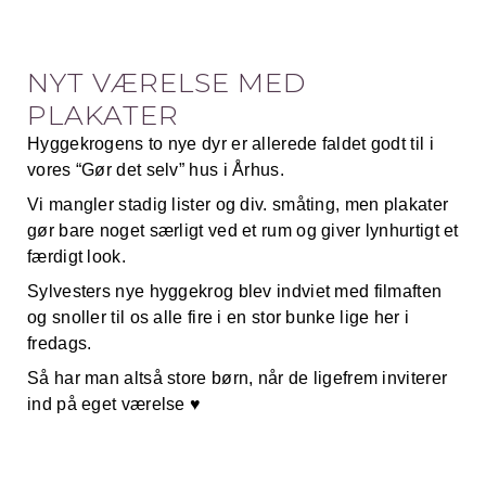
NYT VÆRELSE MED
PLAKATER
Hyggekrogens to nye dyr er allerede faldet godt til i
vores “Gør det selv” hus i Århus.
Vi mangler stadig lister og div. småting, men plakater
gør bare noget særligt ved et rum og giver lynhurtigt et
færdigt look.
Sylvesters nye hyggekrog blev indviet med filmaften
og snoller til os alle fire i en stor bunke lige her i
fredags.
Så har man altså store børn, når de ligefrem inviterer
ind på eget værelse ♥