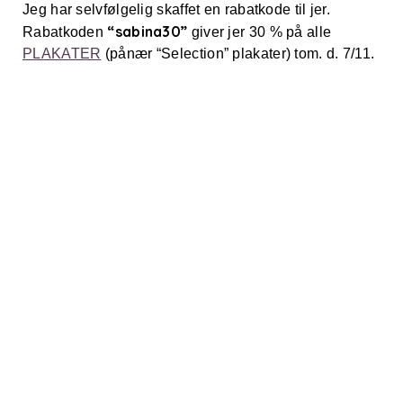
Jeg har selvfølgelig skaffet en rabatkode til jer.
“sabina30”
Rabatkoden
giver jer 30 % på alle
PLAKATER
(pånær “Selection” plakater) tom. d. 7/11.