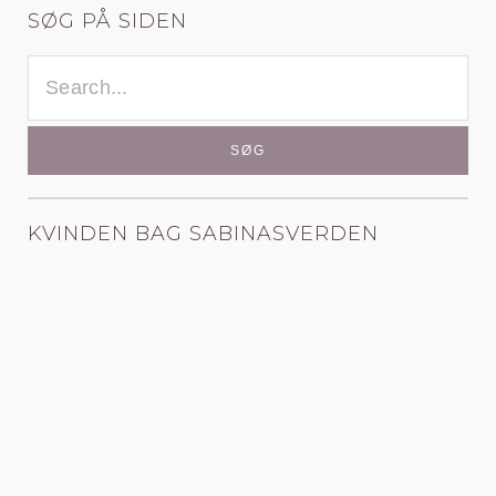
SØG PÅ SIDEN
SØG
EFTER:
KVINDEN BAG SABINASVERDEN