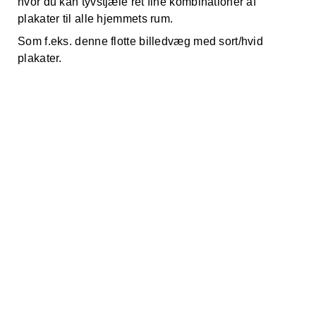
hvor du kan tyvstjæle ret fine kombinationer af
plakater til alle hjemmets rum.
Som f.eks. denne flotte billedvæg med sort/hvid
plakater.