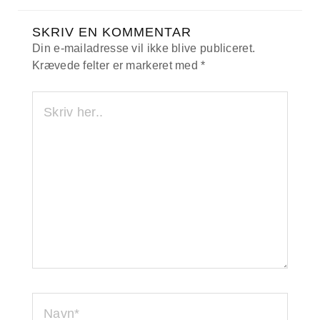
SKRIV EN KOMMENTAR
Din e-mailadresse vil ikke blive publiceret.
Krævede felter er markeret med
*
SKRIV
HER..
NAVN*