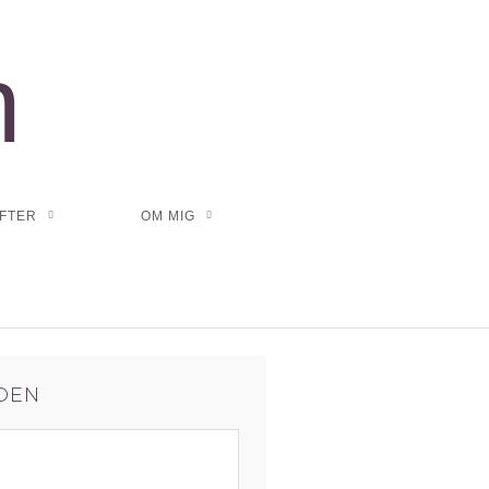
n
FTER
OM MIG
IDEN