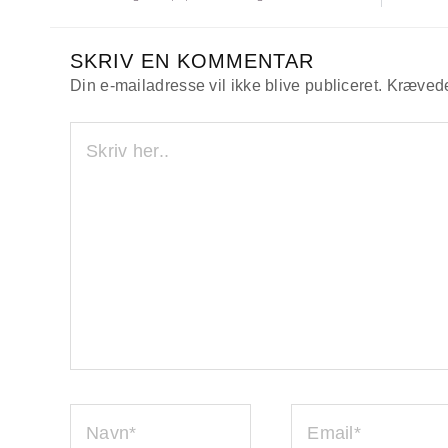
SKRIV EN KOMMENTAR
Din e-mailadresse vil ikke blive publiceret.
Krævede
SKRIV
HER..
NAVN*
EMAIL*