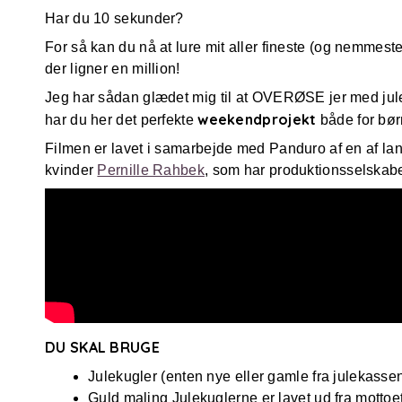
Har du 10 sekunder?
For så kan du nå at lure mit aller fineste (og nemmest
der ligner en million!
Jeg har sådan glædet mig til at OVERØSE jer med jule
weekendprojekt
har du her det perfekte
både for bør
Filmen er lavet i samarbejde med Panduro af en af lan
kvinder
Pernille Rahbek
, som har produktionsselskab
DU SKAL BRUGE
Julekugler (enten nye eller gamle fra julekasse
Guld maling Julekuglerne er lavet ud fra mott