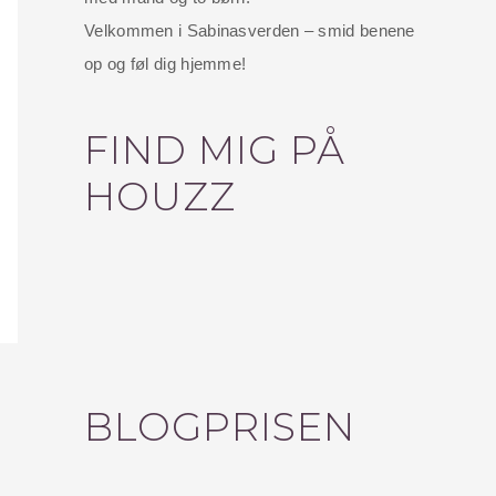
Velkommen i Sabinasverden – smid benene
op og føl dig hjemme!
FIND MIG PÅ
HOUZZ
BLOGPRISEN