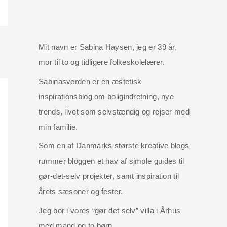
Mit navn er Sabina Haysen, jeg er 39 år,
mor til to og tidligere folkeskolelærer.
Sabinasverden er en æstetisk
inspirationsblog om boligindretning, nye
trends, livet som selvstændig og rejser med
min familie.
Som en af Danmarks største kreative blogs
rummer bloggen et hav af simple guides til
gør-det-selv projekter, samt inspiration til
årets sæsoner og fester.
Jeg bor i vores “gør det selv” villa i Århus
med mand og to børn.