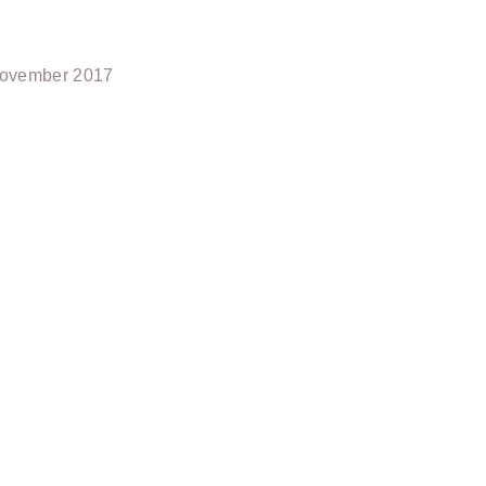
november 2017