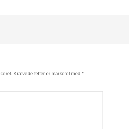
iceret.
Krævede felter er markeret med
*