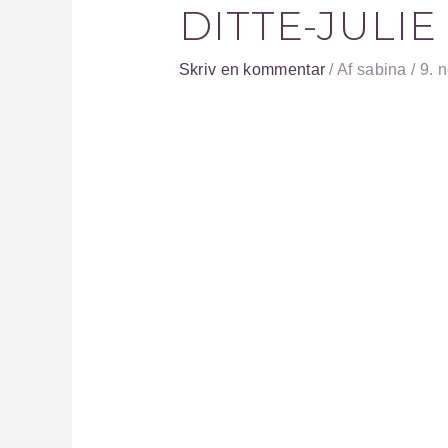
DITTE-JULIE
Skriv en kommentar
/ Af
sabina
/
9. 