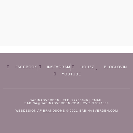
FACEBOOK
INSTAGRAM
HOUZZ
BLOGLOVIN
YOUTUBE
SABINASVERDEN | TLF: 29703046 | EMAIL:
SABINA@SABINASVERDEN.COM | CVR: 37874604
WEBDESIGN AF
BRANDSOME
© 2021 SABINASVERDEN.COM