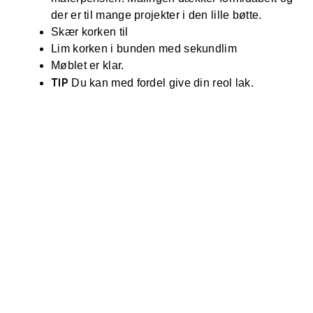
der er til mange projekter i den lille bøtte.
Skær korken til
Lim korken i bunden med sekundlim
Møblet er klar.
TIP
Du kan med fordel give din reol lak.