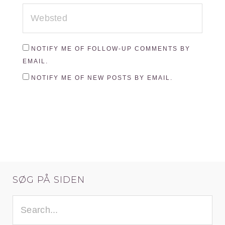
WEBSTED
NOTIFY ME OF FOLLOW-UP COMMENTS BY
EMAIL.
NOTIFY ME OF NEW POSTS BY EMAIL.
SØG PÅ SIDEN
SØG
EFTER: