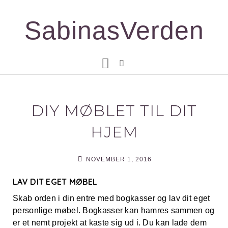
Gå
til
SabinasVerden
indholdet
DIY MØBLET TIL DIT
HJEM
NOVEMBER 1, 2016
LAV DIT EGET MØBEL
Skab orden i din entre med bogkasser og lav dit eget
personlige møbel. Bogkasser kan hamres sammen og
er et nemt projekt at kaste sig ud i. Du kan lade dem