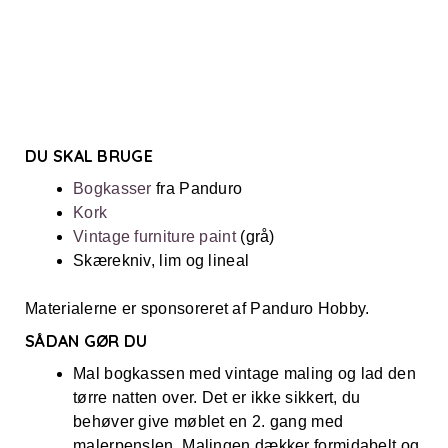
DU SKAL BRUGE
Bogkasser
fra Panduro
Kork
Vintage furniture paint
(grå)
Skærekniv, lim og lineal
Materialerne er sponsoreret af Panduro Hobby.
SÅDAN GØR DU
Mal bogkassen med vintage maling og lad den
tørre natten over. Det er ikke sikkert, du
behøver give møblet en 2. gang med
malerpenslen. Malingen dækker formidabelt og