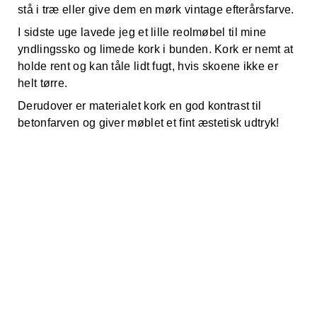
stå i træ eller give dem en mørk vintage efterårsfarve.
I sidste uge lavede jeg et lille reolmøbel til mine
yndlingssko og limede kork i bunden. Kork er nemt at
holde rent og kan tåle lidt fugt, hvis skoene ikke er
helt tørre.
Derudover er materialet kork en god kontrast til
betonfarven og giver møblet et fint æstetisk udtryk!