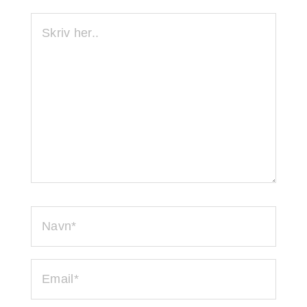
SKRIV
HER..
NAVN*
EMAIL*