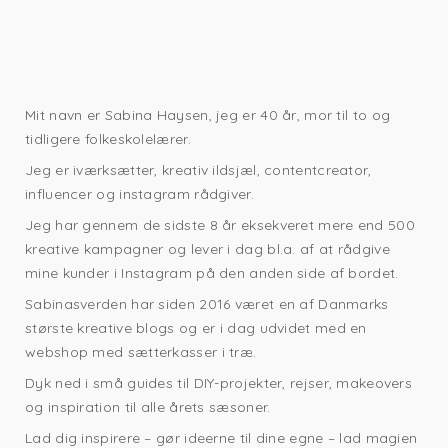
Mit navn er Sabina Haysen, jeg er 40 år, mor til to og
tidligere folkeskolelærer.
Jeg er iværksætter, kreativ ildsjæl, contentcreator,
influencer og instagram rådgiver.
Jeg har gennem de sidste 8 år eksekveret mere end 500
kreative kampagner og lever i dag bl.a. af at rådgive
mine kunder i Instagram på den anden side af bordet.
Sabinasverden har siden 2016 været en af Danmarks
største kreative blogs og er i dag udvidet med en
webshop med sætterkasser i træ.
Dyk ned i små guides til DIY-projekter, rejser, makeovers
og inspiration til alle årets sæsoner.
Lad dig inspirere – gør ideerne til dine egne – lad magien