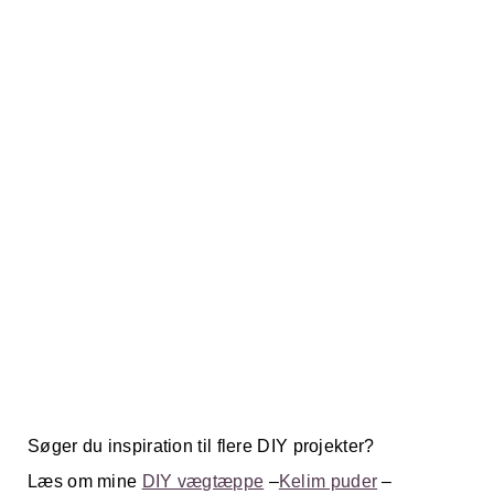
Søger du inspiration til flere DIY projekter?
Læs om mine
DIY vægtæppe
–
Kelim puder
–