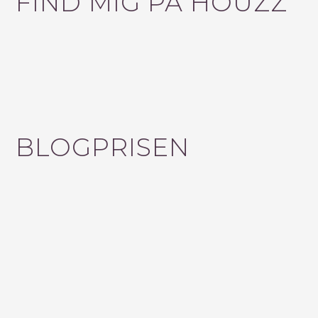
FIND MIG PÅ HOUZZ
BLOGPRISEN