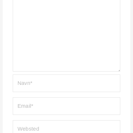
NAVN*
EMAIL*
WEBSTED