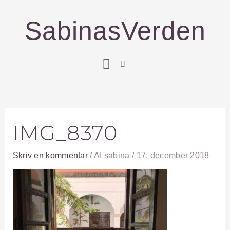
Gå
til
SabinasVerden
indholdet
IMG_8370
Skriv en kommentar
/ Af
sabina
/
17. december 2018