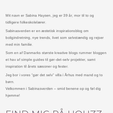
Mit navn er Sabina Haysen, jeg er 39 år, mor til to og
tidligere folkeskolelærer.
Sabinasverden er en æstetisk inspirationsblog om
boligindretning, nye trends, livet som selvstændig og rejser
med min familie.
Som en af Danmarks største kreative blogs rummer bloggen
et hav af simple guides til gør-det-selv projekter, samt
inspiration til årets sæsoner og fester.
Jeg bor i vores “gør det selv” villa i Århus med mand og to
børn.
Velkommen i Sabinasverden – smid benene op og føl dig
hjemme!