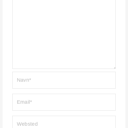
NAVN*
EMAIL*
WEBSTED