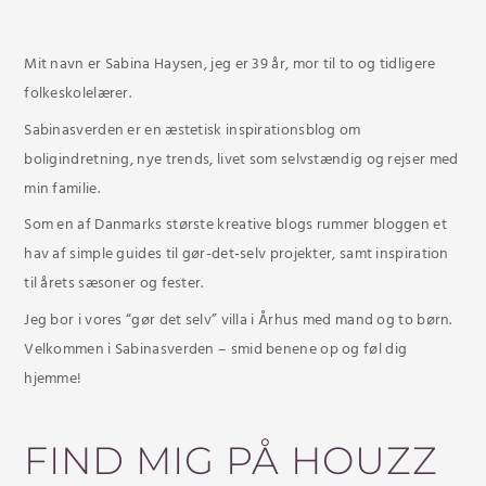
Mit navn er Sabina Haysen, jeg er 39 år, mor til to og tidligere
folkeskolelærer.
Sabinasverden er en æstetisk inspirationsblog om
boligindretning, nye trends, livet som selvstændig og rejser med
min familie.
Som en af Danmarks største kreative blogs rummer bloggen et
hav af simple guides til gør-det-selv projekter, samt inspiration
til årets sæsoner og fester.
Jeg bor i vores “gør det selv” villa i Århus med mand og to børn.
Velkommen i Sabinasverden – smid benene op og føl dig
hjemme!
FIND MIG PÅ HOUZZ