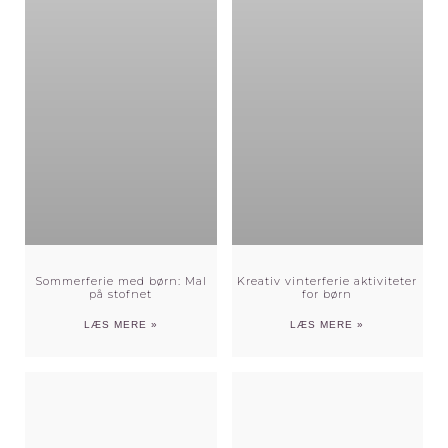
Sommerferie med børn: Mal
Kreativ vinterferie aktiviteter
på stofnet
for børn
LÆS MERE »
LÆS MERE »