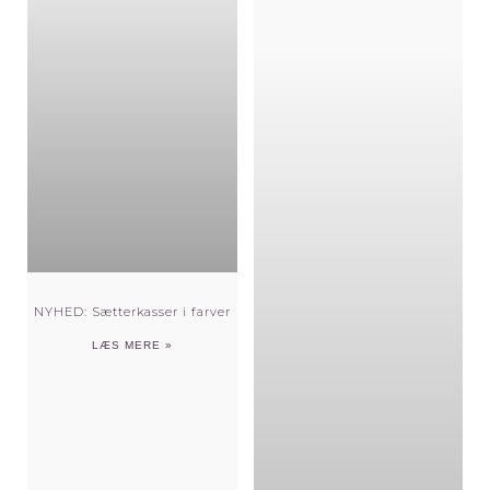
NYHED: Sætterkasser i farver
LÆS MERE »