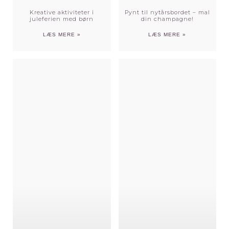
Kreative aktiviteter i
Pynt til nytårsbordet – mal
juleferien med børn
din champagne!
LÆS MERE »
LÆS MERE »