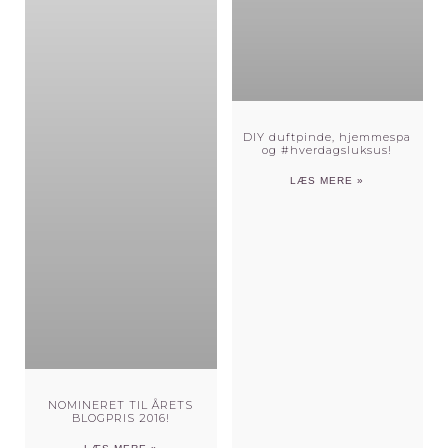
DIY duftpinde, hjemmespa
og #hverdagsluksus!
LÆS MERE »
NOMINERET TIL ÅRETS
BLOGPRIS 2016!