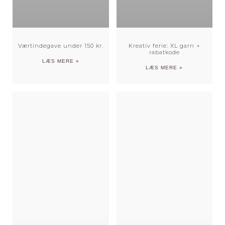
Værtindegave under 150 kr.
Kreativ ferie: XL garn +
rabatkode
LÆS MERE »
LÆS MERE »