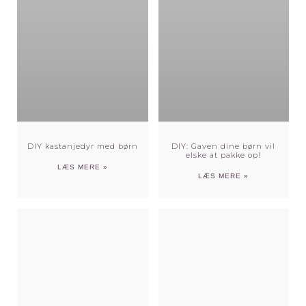
DIY kastanjedyr med børn
DIY: Gaven dine børn vil
elske at pakke op!
LÆS MERE »
LÆS MERE »