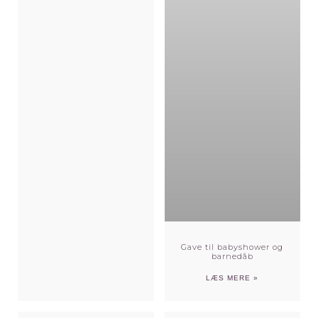
Gave til babyshower og
barnedåb
LÆS MERE »