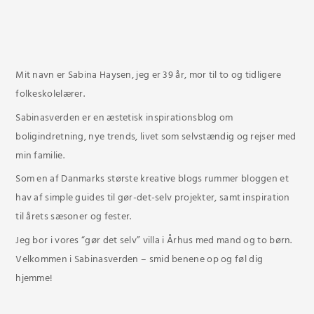
Mit navn er Sabina Haysen, jeg er 39 år, mor til to og tidligere
folkeskolelærer.
Sabinasverden er en æstetisk inspirationsblog om
boligindretning, nye trends, livet som selvstændig og rejser med
min familie.
Som en af Danmarks største kreative blogs rummer bloggen et
hav af simple guides til gør-det-selv projekter, samt inspiration
til årets sæsoner og fester.
Jeg bor i vores “gør det selv” villa i Århus med mand og to børn.
Velkommen i Sabinasverden – smid benene op og føl dig
hjemme!