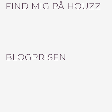
FIND MIG PÅ HOUZZ
BLOGPRISEN