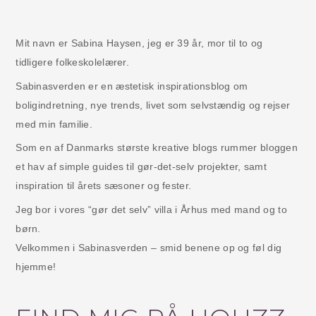
Mit navn er Sabina Haysen, jeg er 39 år, mor til to og
tidligere folkeskolelærer.
Sabinasverden er en æstetisk inspirationsblog om
boligindretning, nye trends, livet som selvstændig og rejser
med min familie.
Som en af Danmarks største kreative blogs rummer bloggen
et hav af simple guides til gør-det-selv projekter, samt
inspiration til årets sæsoner og fester.
Jeg bor i vores “gør det selv” villa i Århus med mand og to
børn.
Velkommen i Sabinasverden – smid benene op og føl dig
hjemme!