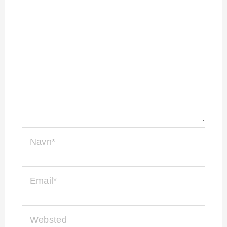
NAVN*
EMAIL*
WEBSTED