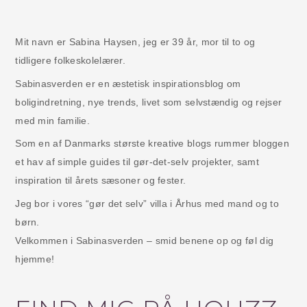
Mit navn er Sabina Haysen, jeg er 39 år, mor til to og
tidligere folkeskolelærer.
Sabinasverden er en æstetisk inspirationsblog om
boligindretning, nye trends, livet som selvstændig og rejser
med min familie.
Som en af Danmarks største kreative blogs rummer bloggen
et hav af simple guides til gør-det-selv projekter, samt
inspiration til årets sæsoner og fester.
Jeg bor i vores “gør det selv” villa i Århus med mand og to
børn.
Velkommen i Sabinasverden – smid benene op og føl dig
hjemme!