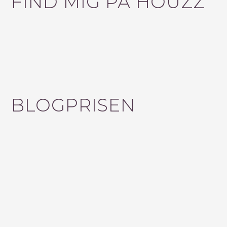
FIND MIG PÅ HOUZZ
BLOGPRISEN