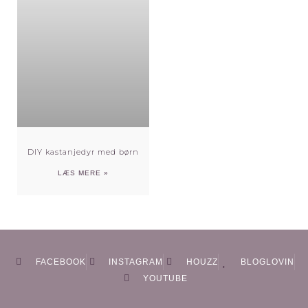
DIY kastanjedyr med børn
LÆS MERE »
FACEBOOK
INSTAGRAM
HOUZZ
BLOGLOVIN
YOUTUBE